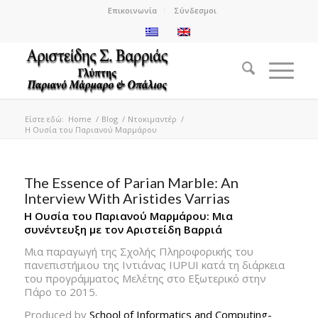
Επικοινωνία
Σύνδεσμοι
Είστε εδώ:
Home
/
Blog
/
Ντοκιμαντέρ
/
Η Ουσία του Παριανού Μαρμάρου
The Essence of Parian Marble: An
Interview With Aristides Varrias
Η Ουσία του Παριανού Μαρμάρου: Μια
συνέντευξη με τον Αριστείδη Βαρριά
Μια παραγωγή της Σχολής Πληροφορικής του
πανεπιστήμιου της Ιντιάνας IUPUI κατά τη διάρκεια
του προγράμματος Μελέτης στο Εξωτερικό στην
Πάρο το 2015.
Produced by
School of Informatics and Computing-