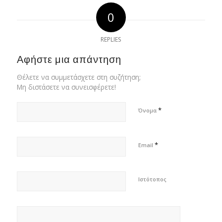
0
REPLIES
Αφήστε μια απάντηση
Θέλετε να συμμετάσχετε στη συζήτηση;
Μη διστάσετε να συνεισφέρετε!
*
Όνομα
*
Email
Ιστότοπος