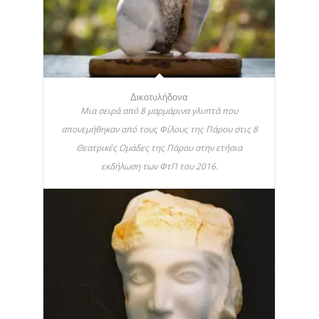
Δικοτυλήδονα
Μια σειρά από 8 μαρμάρινα γλυπτά που
απονεμήθηκαν από τους Φίλους της Πάρου στις 8
Θεατρικές Ομάδες της Πάρου στην ετήσια
εκδήλωση των ΦτΠ του 2016.