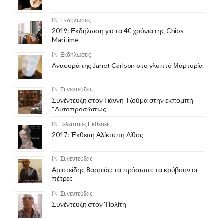
IN
Εκδηλώσεις
2019: Εκδήλωση για τα 40 χρόνια της Chios
Maritime
IN
Εκδηλώσεις
Αναφορά της Janet Carlson στο γλυπτό Μαρτυρία
IN
Συνεντεύξεις
Συνέντευξη στον Γιάννη Τζούμα στην εκπομπή
“Αυτοπροσώπως”
IN
Τελευταίες Εκθέσεις
2017: Έκθεση Αλίκτυπη Λίθος
IN
Συνεντεύξεις
Αριστείδης Βαρριάς: τα πρόσωπα τα κρύβουν οι
πέτρες
IN
Συνεντεύξεις
Συνέντευξη στον ‘Πολίτη’