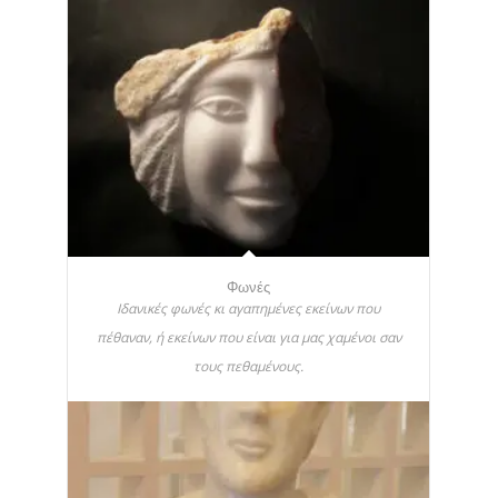
Φωνές
Ιδανικές φωνές κι αγαπημένες εκείνων που
πέθαναν, ή εκείνων που είναι για μας χαμένοι σαν
τους πεθαμένους.