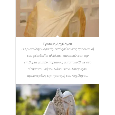
Προτομή Αρχιλόχου
Ο Αριστείδης Βαρριάς, εκπληρώνοντας προσωπική
του φιλοδοξία, αλλά και ικανοποιώντας την
επιθυμία γενεών παριανών, ανταποκρίθηκε στο
αίτημα του Δήμου Πάρου να φιλοτεχνήσει
αφιλοκερδώς την προτομή του Αρχίλοχου,