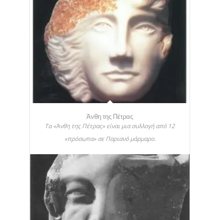
Άνθη της Πέτρας
Τα «Άνθη της Πέτρας» είναι μια συλλογή από 12
«πρόσωπα» σε Παριανό μάρμαρο.