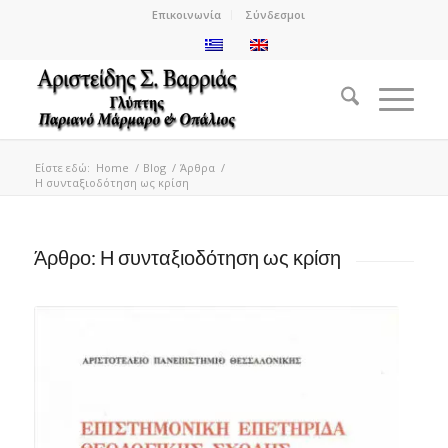
Επικοινωνία
Σύνδεσμοι
Είστε εδώ:
Home
/
Blog
/
Άρθρα
/
Η συνταξιοδότηση ως κρίση
Άρθρο: Η συνταξιοδότηση ως κρίση