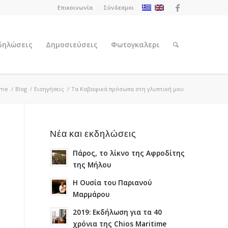
Επικοινωνία
Σύνδεσμοι
κδηλώσεις
Δημοσιεύσεις
Φωτογκαλερι
me
/
Blog
/
Εισηγήσεις
/
Τα Καβαφικά πρόσωπα στη γλυπτική μου
Νέα και εκδηλώσεις
Πάρος, το λίκνο της Αφροδίτης
της Μήλου
Η Ουσία του Παριανού
Μαρμάρου
2019: Εκδήλωση για τα 40
χρόνια της Chios Maritime