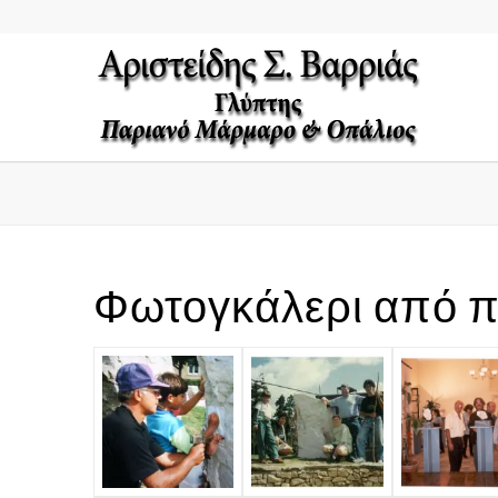
Φωτογκάλερι από π