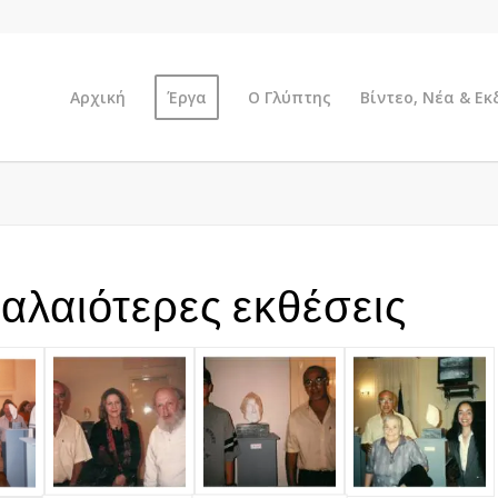
Αρχική
Έργα
Ο Γλύπτης
Βίντεο, Νέα & Ε
αλαιότερες εκθέσεις