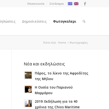
Επικοινωνία
Σύνδεσμοι
κδηλώσεις
Δημοσιεύσεις
Φωτογκαλερι
Είστε εδώ:
Home
/
Φωτογραφίες
Νέα και εκδηλώσεις
Πάρος, το λίκνο της Αφροδίτης
της Μήλου
Η Ουσία του Παριανού
Μαρμάρου
2019: Εκδήλωση για τα 40
χρόνια της Chios Maritime