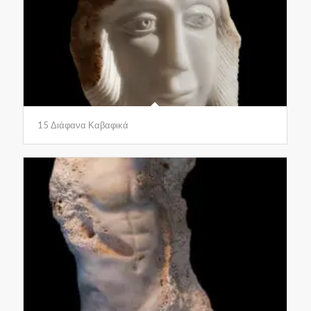
15 Διάφανα Καβαφικά