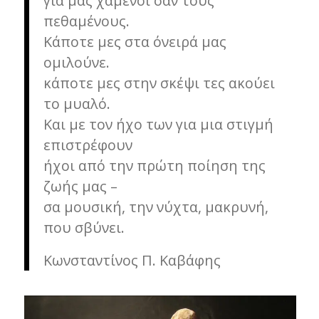
για μας χαμένοι σαν τους
πεθαμένους.
Κάποτε μες στα όνειρά μας
ομιλούνε.
κάποτε μες στην σκέψι τες ακούει
το μυαλό.
Και με τον ήχο των για μια στιγμή
επιστρέφουν
ήχοι από την πρώτη ποίηση της
ζωής μας –
σα μουσική, την νύχτα, μακρυνή,
που σβύνει.
Κωνσταντίνος Π. Καβάφης