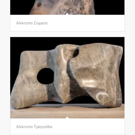
Αλίκτυπα Σώματα
Αλίκτυπα Τραγούδια