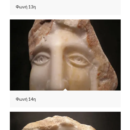
Φωνή 13η
Φωνή 14η