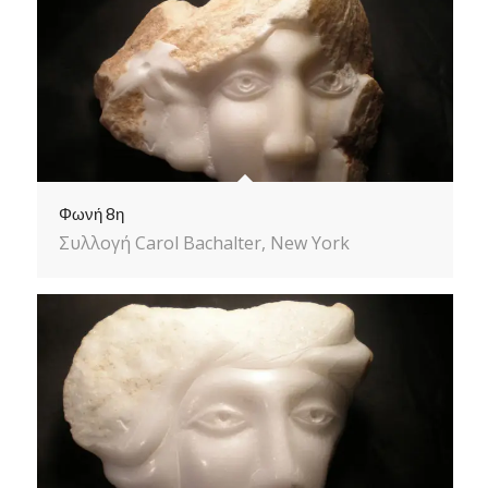
Φωνή 8η
Συλλογή Carol Bachalter, New York