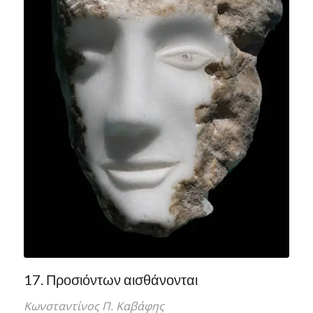
17. Προσιόντων αισθάνονται
Κωνσταντίνος Π. Καβάφης