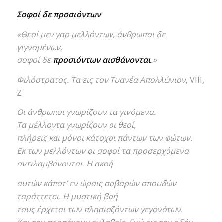
Σοφοί δε προσιόντων
«Θεοί μεν γαρ μελλόντων, άνθρωποι δε
γιγνομένων,
σοφοί δε
προσιόντων αισθάνονται
.»
Φιλόστρατος.
Τα εις τον Τυανέα Απολλώνιον
, VIII,
Ζ
Οι άνθρωποι γνωρίζουν τα γινόμενα.
Τα μέλλοντα γνωρίζουν οι θεοί,
πλήρεις και μόνοι κάτοχοι πάντων των φώτων.
Εκ των μελλόντων οι σοφοί τα προσερχόμενα
αντιλαμβάνονται. Η ακοή
αυτών κάποτ’ εν ώραις σοβαρών σπουδών
ταράττεται. Η μυστική βοή
τους έρχεται των πλησιαζόντων γεγονότων.
Και την προσέχουν ευλαβείς. Ενώ εις την οδόν