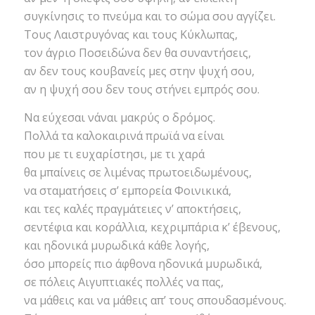
συγκίνησις το πνεύμα και το σώμα σου αγγίζει.
Τους Λαιστρυγόνας και τους Κύκλωπας,
τον άγριο Ποσειδώνα δεν θα συναντήσεις,
αν δεν τους κουβανείς μες στην ψυχή σου,
αν η ψυχή σου δεν τους στήνει εμπρός σου.
Να εύχεσαι νάναι μακρύς ο δρόμος.
Πολλά τα καλοκαιρινά πρωϊά να είναι
που με τι ευχαρίστησι, με τι χαρά
θα μπαίνεις σε λιμένας πρωτοειδωμένους,
να σταματήσεις σ’ εμπορεία Φοινικικά,
και τες καλές πραγμάτειες ν’ αποκτήσεις,
σεντέφια και κοράλλια, κεχριμπάρια κ’ έβενους,
και ηδονικά μυρωδικά κάθε λογής,
όσο μπορείς πιο άφθονα ηδονικά μυρωδικά,
σε πόλεις Αιγυπτιακές πολλές να πας,
να μάθεις και να μάθεις απ’ τους σπουδασμένους.