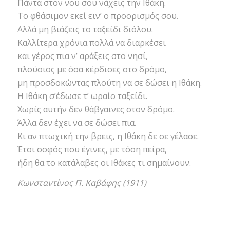
Πάντα στον νου σου νάχεις την Ιθάκη.
Το φθάσιμον εκεί ειν’ ο προορισμός σου.
Αλλά μη βιάζεις το ταξείδι διόλου.
Καλλίτερα χρόνια πολλά να διαρκέσει
και γέρος πια ν’ αράξεις στο νησί,
πλούσιος με όσα κέρδισες στο δρόμο,
μη προσδοκώντας πλούτη να σε δώσει η Ιθάκη.
Η Ιθάκη σ’έδωσε τ’ ωραίο ταξείδι.
Χωρίς αυτήν δεν θάβγαινες στον δρόμο.
Άλλα δεν έχει να σε δώσει πια.
Κι αν πτωχική την βρεις, η Ιθάκη δε σε γέλασε.
Έτσι σοφός που έγινες, με τόση πείρα,
ήδη θα το κατάλαβες οι Ιθάκες τι σημαίνουν.
Κωνσταντίνος Π. Καβάφης (1911)