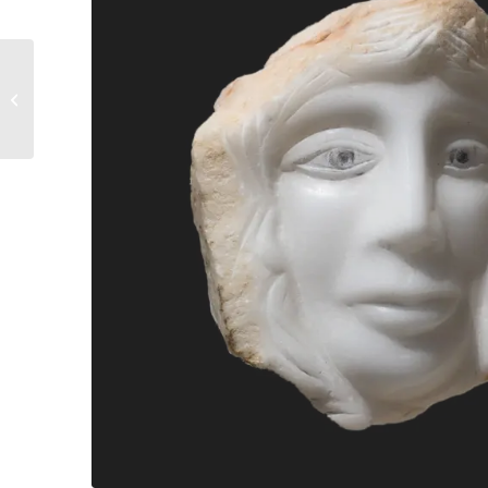
7. Αλέξανδρος Ήλιος