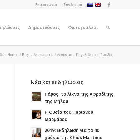
Επικοινωνία
Σύνδεσμοι
κδηλώσεις
Δημοσιεύσεις
Φωτογκαλερι
εδώ:
Home
/
Blog
/
Λευκώματα
/
Λεύκωμα – Πηγυλίδες και Ρυάδες
Νέα και εκδηλώσεις
Πάρος, το λίκνο της Αφροδίτης
της Μήλου
Η Ουσία του Παριανού
Μαρμάρου
2019: Εκδήλωση για τα 40
χρόνια της Chios Maritime