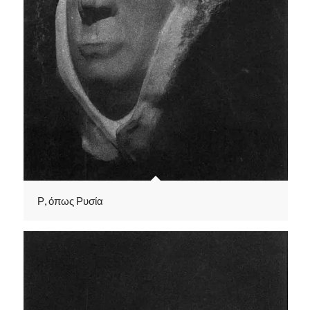
Ρ, όπως Ρυσία