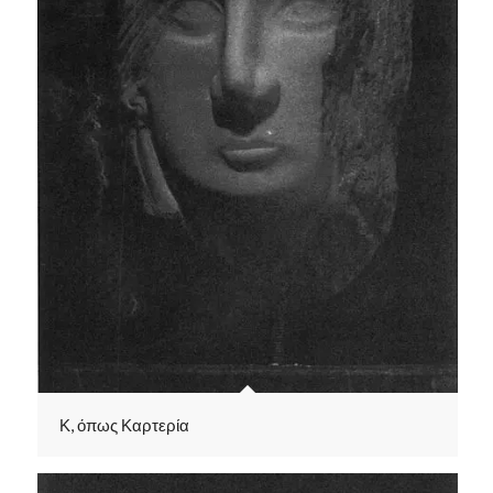
Κ, όπως Καρτερία