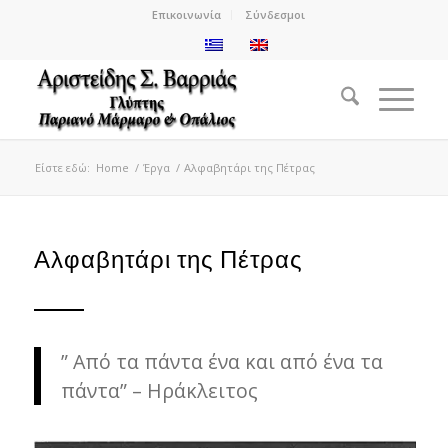
Επικοινωνία
Σύνδεσμοι
Είστε εδώ:
Home
/
Έργα
/
Αλφαβητάρι της Πέτρας
Αλφαβητάρι της Πέτρας
” Από τα πάντα ένα και από ένα τα
πάντα”
– Ηράκλειτος