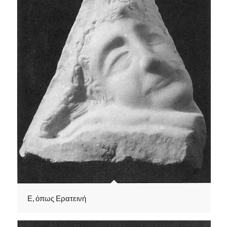
Ε, όπως Ερατεινή