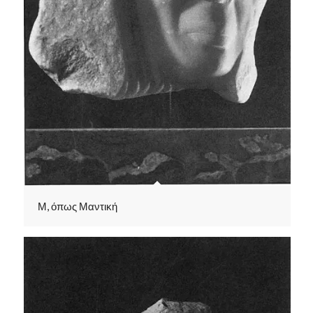
Μ, όπως Μαντική