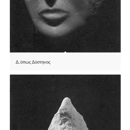
Δ, όπως Δύστηνος