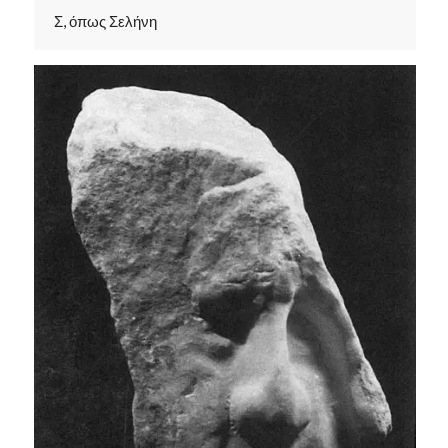
Σ, όπως Σελήνη