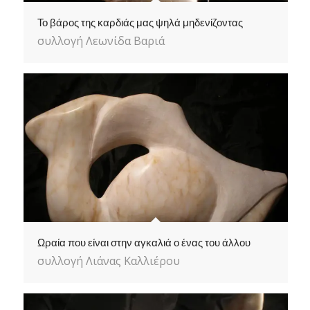
Το βάρος της καρδιάς μας ψηλά μηδενίζοντας
συλλογή Λεωνίδα Βαριά
Ωραία που είναι στην αγκαλιά ο ένας του άλλου
συλλογή Λιάνας Καλλιέρου