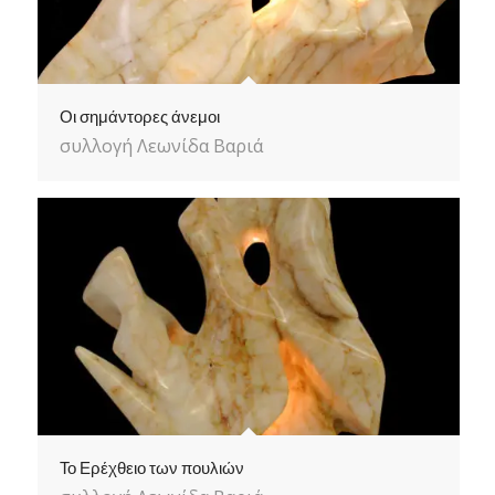
Οι σημάντορες άνεμοι
συλλογή Λεωνίδα Βαριά
Το Ερέχθειο των πουλιών