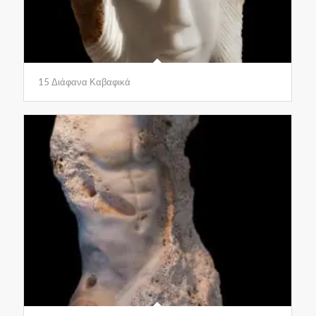
15 Διάφανα Καβαφικά