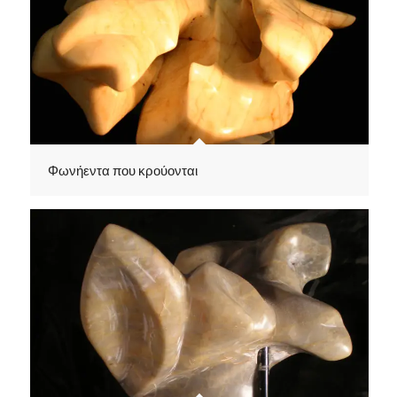
Φωνήεντα που κρούονται