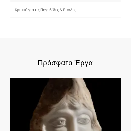
Κριτική για τις Πηγυλίδες & Ρυάδες
Πρόσφατα Έργα