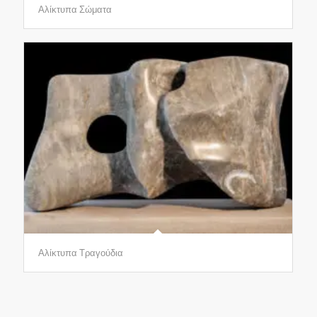
Αλίκτυπα Σώματα
Αλίκτυπα Τραγούδια