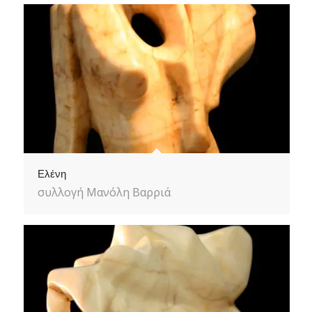
Ελένη
συλλογή Μανόλη Βαρριά