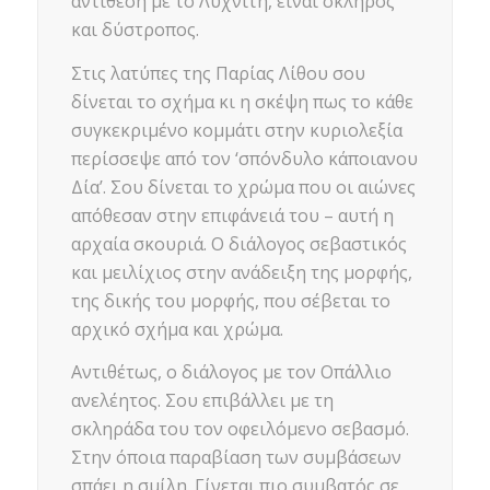
αντίθεση με το Λυχνίτη, είναι σκληρός
και δύστροπος.
Στις λατύπες της Παρίας Λίθου σου
δίνεται το σχήμα κι η σκέψη πως το κάθε
συγκεκριμένο κομμάτι στην κυριολεξία
περίσσεψε από τον ‘σπόνδυλο κάποιανου
Δία’. Σου δίνεται το χρώμα που οι αιώνες
απόθεσαν στην επιφάνειά του – αυτή η
αρχαία σκουριά. Ο διάλογος σεβαστικός
και μειλίχιος στην ανάδειξη της μορφής,
της δικής του μορφής, που σέβεται το
αρχικό σχήμα και χρώμα.
Αντιθέτως, ο διάλογος με τον Οπάλλιο
ανελέητος. Σου επιβάλλει με τη
σκληράδα του τον οφειλόμενο σεβασμό.
Στην όποια παραβίαση των συμβάσεων
σπάει η σμίλη. Γίνεται πιο συμβατός σε