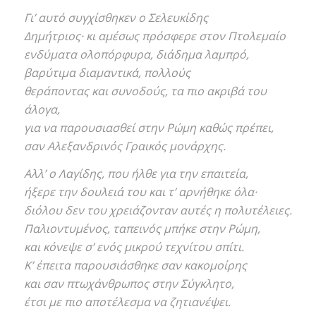
Γι’ αυτό συγχίσθηκεν ο Σελευκίδης
Δημήτριος· κι αμέσως πρόσφερε στον Πτολεμαίο
ενδύματα ολοπόρφυρα, διάδημα λαμπρό,
βαρύτιμα διαμαντικά, πολλούς
θεράποντας και συνοδούς, τα πιο ακριβά του
άλογα,
για να παρουσιασθεί στην Ρώμη καθώς πρέπει,
σαν Αλεξανδρινός Γραικός μονάρχης.
Αλλ’ ο Λαγίδης, που ήλθε για την επαιτεία,
ήξερε την δουλειά του και τ’ αρνήθηκε όλα·
διόλου δεν του χρειάζονταν αυτές η πολυτέλειες.
Παλιοντυμένος, ταπεινός μπήκε στην Ρώμη,
και κόνεψε σ’ ενός μικρού τεχνίτου σπίτι.
Κ’ έπειτα παρουσιάσθηκε σαν κακομοίρης
και σαν πτωχάνθρωπος στην Σύγκλητο,
έτσι με πιο αποτέλεσμα να ζητιανέψει.