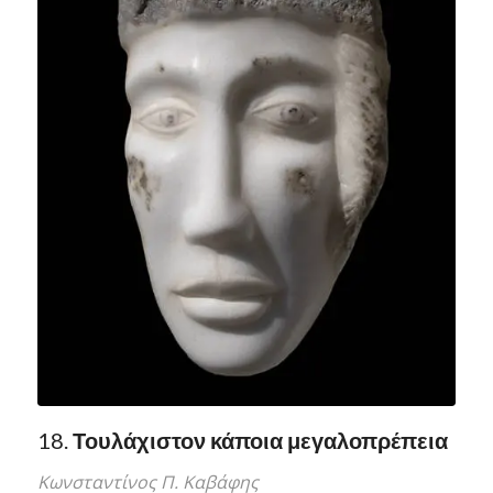
18.
Τουλάχιστον κάποια μεγαλοπρέπεια
Κωνσταντίνος Π. Καβάφης