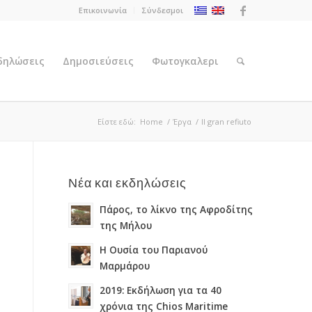
Επικοινωνία
Σύνδεσμοι
κδηλώσεις
Δημοσιεύσεις
Φωτογκαλερι
Είστε εδώ:
Home
/
Έργα
/
Il gran refiuto
Νέα και εκδηλώσεις
Πάρος, το λίκνο της Αφροδίτης
της Μήλου
Η Ουσία του Παριανού
Μαρμάρου
2019: Εκδήλωση για τα 40
χρόνια της Chios Maritime